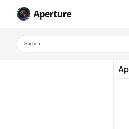
Aperture
Ap