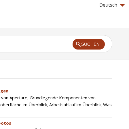
Deutsch
SUCHEN
agen
 von Aperture
,
Grundlegende Komponenten von
oberfläche im Überblick
,
Arbeitsablauf im Überblick
,
Was
Fotos