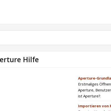
erture Hilfe
Aperture-Grundl
Erstmaliges Öffnen
Aperture
,
Benutzer
ist Aperture?
.
Importieren von 