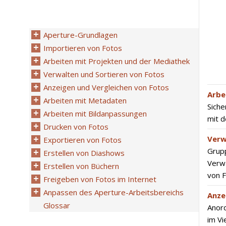
Aperture-Grundlagen
Importieren von Fotos
Arbeiten mit Projekten und der Mediathek
Verwalten und Sortieren von Fotos
Anzeigen und Vergleichen von Fotos
Arbe
Arbeiten mit Metadaten
Siche
Arbeiten mit Bildanpassungen
mit 
Drucken von Fotos
Verw
Exportieren von Fotos
Grupp
Erstellen von Diashows
Verwa
Erstellen von Büchern
von 
Freigeben von Fotos im Internet
Anpassen des Aperture-Arbeitsbereichs
Anze
Glossar
Anord
im V