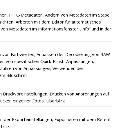
hen
,
IPTC-Metadaten
,
Ändern von Metadaten im Stapel
,
sichten
,
Arbeiten mit dem Editor für automatisches
von Metadaten im Informationsfenster „Info“ und in der
 von Farbwerten
,
Anpassen der Decodierung von RAW-
n von spezifischen Quick-Brush-Anpassungen
,
führen von Anpassungen
,
Verwenden der
m Bildschirm
.
n Druckvoreinstellungen
,
Drucken von Anordnungen auf
ucken einzelner Fotos
,
Überblick
.
n der Exporteinstellungen
,
Exportieren mit dem Befehl
blick
.