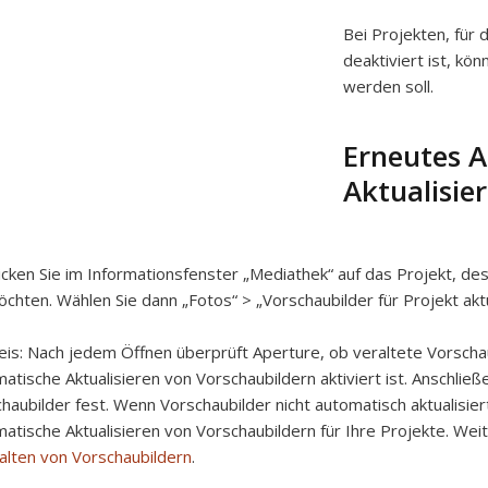
Bei Projekten, für 
deaktiviert ist, kö
werden soll.
Erneutes A
Aktualisie
icken Sie im Informationsfenster „Mediathek“ auf das Projekt, de
chten. Wählen Sie dann „Fotos“ > „Vorschaubilder für Projekt aktu
eis:
Nach jedem Öffnen überprüft Aperture, ob veraltete Vorschau
atische Aktualisieren von Vorschaubildern aktiviert ist. Anschlie
haubilder fest. Wenn Vorschaubilder nicht automatisch aktualisier
atische Aktualisieren von Vorschaubildern für Ihre Projekte. Wei
lten von Vorschaubildern
.