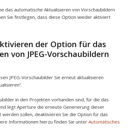
die das automatische Aktualisieren von Vorschaubildern
nnen Sie festlegen, dass diese Option wieder aktiviert
ktivieren der Option für das
ren von JPEG-Vorschaubildern
ssen JPEG-Vorschaubilder Sie erneut aktualisieren
alisieren“.
bilder in den Projekten vorhanden sind, für die das
ßend legt Aperture die erneute Generierung dieser
t werden sollen, deaktivieren Sie die Option für das
tere Informationen hierzu finden Sie unter
Automatisches