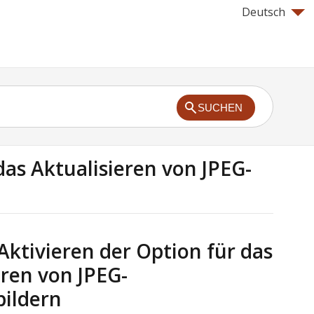
Deutsch
SUCHEN
das Aktualisieren von JPEG-
Aktivieren der Option für das
eren von JPEG-
ildern