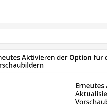
neutes Aktivieren der Option für 
rschaubildern
Erneutes 
Aktualisi
Vorschaub