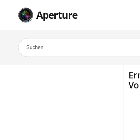
Aperture
Er
Vo