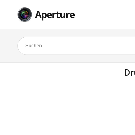
Aperture
Dr