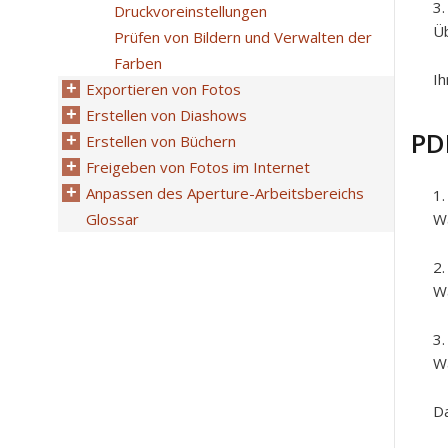
Druckvoreinstellungen
Üb
Prüfen von Bildern und Verwalten der
Farben
Ih
Exportieren von Fotos
Erstellen von Diashows
PD
Erstellen von Büchern
Freigeben von Fotos im Internet
Anpassen des Aperture-Arbeitsbereichs
Glossar
Wä
Wä
Wä
Da