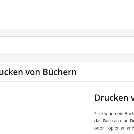
ucken von Büchern
Drucken 
Sie können ein Buc
das Buch an eine D
oder Kopien an and