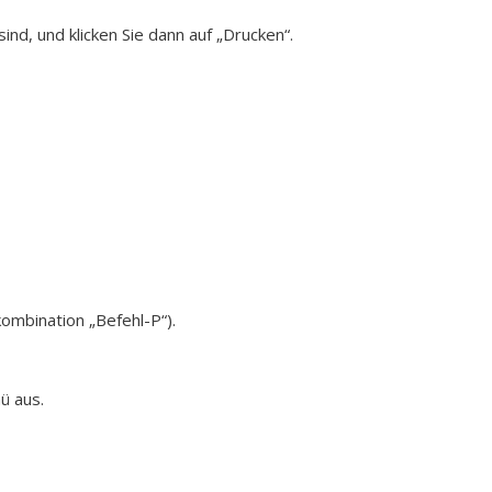
ind, und klicken Sie dann auf „Drucken“.
ombination „Befehl-P“).
ü aus.