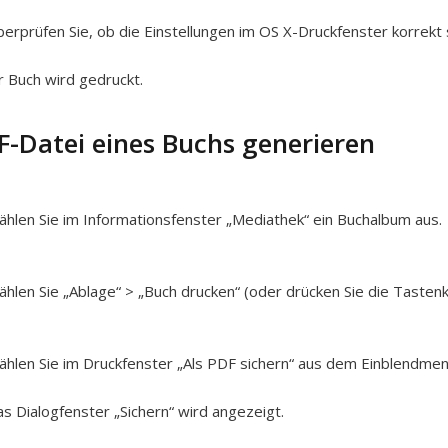
erprüfen Sie, ob die Einstellungen im OS X-Druckfenster korrekt s
r Buch wird gedruckt.
F-Datei eines Buchs generieren
hlen Sie im Informationsfenster „Mediathek“ ein Buchalbum aus.
hlen Sie „Ablage“ > „Buch drucken“ (oder drücken Sie die Tastenk
hlen Sie im Druckfenster „Als PDF sichern“ aus dem Einblendmen
s Dialogfenster „Sichern“ wird angezeigt.