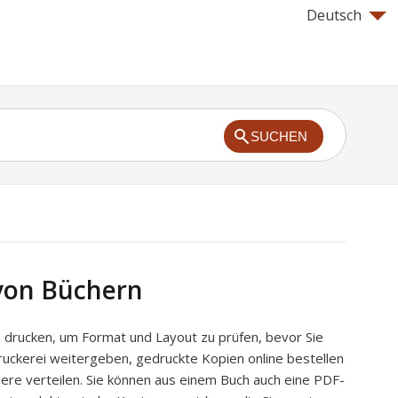
Deutsch
SUCHEN
von Büchern
h drucken, um Format und Layout zu prüfen, bevor Sie
ruckerei weitergeben, gedruckte Kopien online bestellen
ere verteilen. Sie können aus einem Buch auch eine PDF-