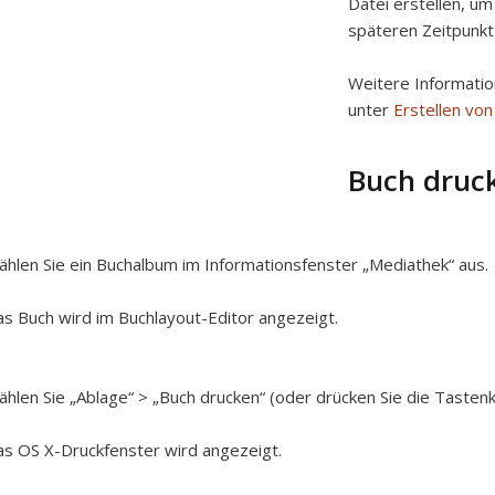
Datei erstellen, um
späteren Zeitpunkt
Weitere Informatio
unter
Erstellen von
Buch druc
hlen Sie ein Buchalbum im Informationsfenster „Mediathek“ aus.
s Buch wird im Buchlayout-Editor angezeigt.
hlen Sie „Ablage“ > „Buch drucken“ (oder drücken Sie die Tastenk
s OS X-Druckfenster wird angezeigt.