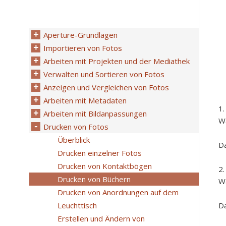
Aperture-Grundlagen
Importieren von Fotos
Arbeiten mit Projekten und der Mediathek
Verwalten und Sortieren von Fotos
Anzeigen und Vergleichen von Fotos
Arbeiten mit Metadaten
Arbeiten mit Bildanpassungen
Wä
Drucken von Fotos
Überblick
Da
Drucken einzelner Fotos
Drucken von Kontaktbögen
Drucken von Büchern
Wä
Drucken von Anordnungen auf dem
Leuchttisch
Da
Erstellen und Ändern von