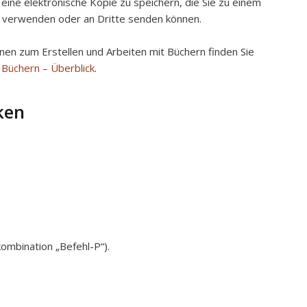
 eine elektronische Kopie zu speichern, die Sie zu einem
 verwenden oder an Dritte senden können.
nen zum Erstellen und Arbeiten mit Büchern finden Sie
 Büchern – Überblick
.
ken
ombination „Befehl-P“).