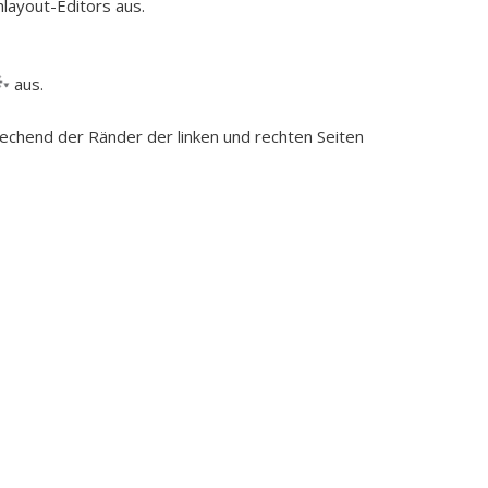
layout-Editors aus.
aus.
echend der Ränder der linken und rechten Seiten