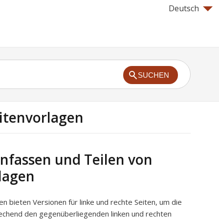
Deutsch
SUCHEN
itenvorlagen
fassen und Teilen von
lagen
en bieten Versionen für linke und rechte Seiten, um die
echend den gegenüberliegenden linken und rechten