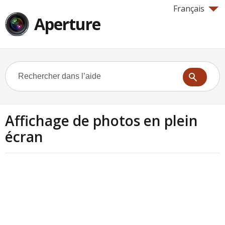
Français
Aperture
Affichage de photos en plein
écran