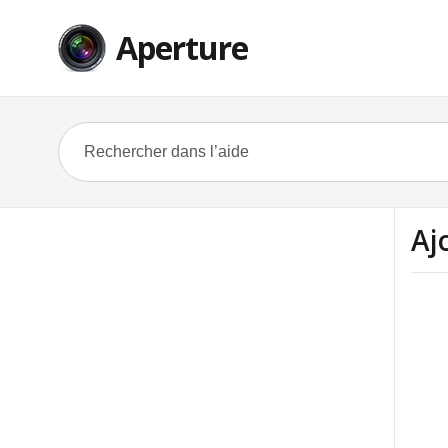
Aperture
Aj