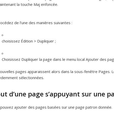
intenant la touche Maj enfoncée.
océdez de l’une des manières suivantes :
choisissez Édition > Dupliquer ;
Choisissez Dupliquer la page dans le menu local Ajouter des pag
ouvelles pages apparaissent alors dans la sous-fenêtre Pages. L
édemment sélectionnées.
out d’une page s’appuyant sur une p
 pouvez ajouter des pages basées sur une page patron donnée.