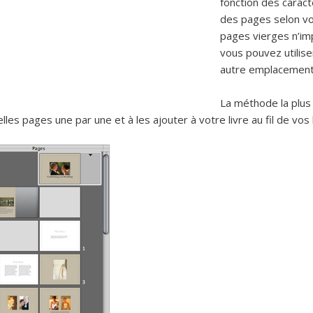
fonction des caract
des pages selon vo
pages vierges n’imp
vous pouvez utilise
autre emplacement 
La méthode la plus 
lles pages une par une et à les ajouter à votre livre au fil de vos