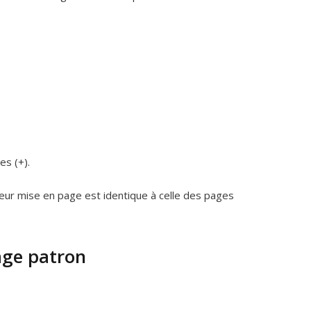
es (+).
eur mise en page est identique à celle des pages
age patron