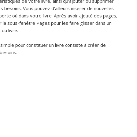
éristiques de votre livre, ainsi qu’ajouter ou supprimer
s besoins. Vous pouvez d’ailleurs insérer de nouvelles
orte où dans votre livre. Après avoir ajouté des pages,
r la sous-fenêtre Pages pour les faire glisser dans un
du livre.
simple pour constituer un livre consiste à créer de
 besoins.