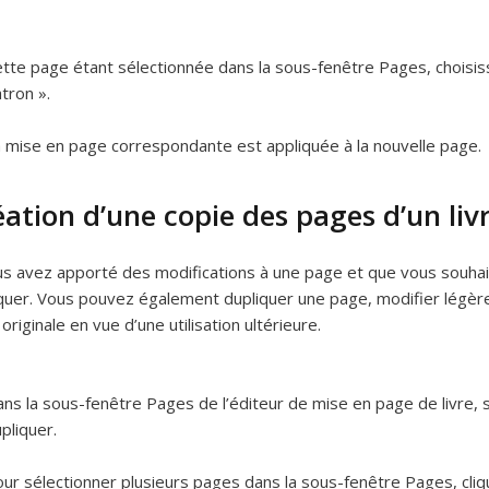
tte page étant sélectionnée dans la sous-fenêtre Pages, choisiss
tron ».
 mise en page correspondante est appliquée à la nouvelle page.
ation d’une copie des pages d’un liv
us avez apporté des modifications à une page et que vous souhaitez
quer. Vous pouvez également dupliquer une page, modifier légèrem
originale en vue d’une utilisation ultérieure.
ns la sous-fenêtre Pages de l’éditeur de mise en page de livre, 
pliquer.
ur sélectionner plusieurs pages dans la sous-fenêtre Pages, cli