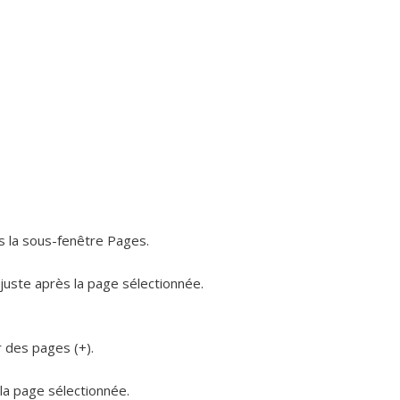
s la sous-fenêtre Pages.
juste après la page sélectionnée.
r des pages (+).
la page sélectionnée.