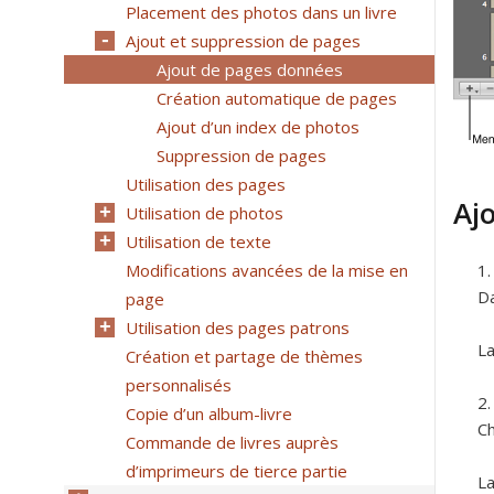
Placement des photos dans un livre
Ajout et suppression de pages
Ajout de pages données
Création automatique de pages
Ajout d’un index de photos
Suppression de pages
Utilisation des pages
Ajo
Utilisation de photos
Utilisation de texte
Modifications avancées de la mise en
Da
page
Utilisation des pages patrons
La
Création et partage de thèmes
personnalisés
Copie d’un album-livre
Ch
Commande de livres auprès
d’imprimeurs de tierce partie
La