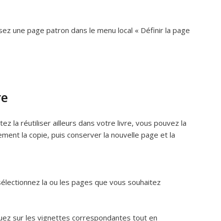
ez une page patron dans le menu local « Définir la page
re
 la réutiliser ailleurs dans votre livre, vous pouvez la
ent la copie, puis conserver la nouvelle page et la
sélectionnez la ou les pages que vous souhaitez
quez sur les vignettes correspondantes tout en