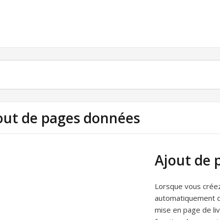
out de pages données
Ajout de 
Lorsque vous créez
automatiquement de
mise en page de li