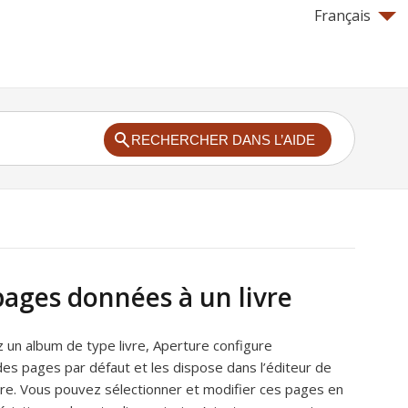
Français
RECHERCHER DANS L’AIDE
pages données à un livre
 un album de type livre, Aperture configure
s pages par défaut et les dispose dans l’éditeur de
vre. Vous pouvez sélectionner et modifier ces pages en