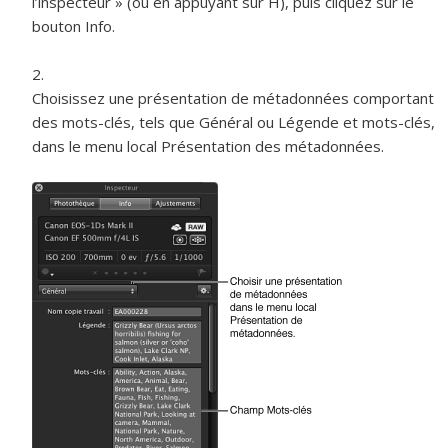
l’inspecteur » (ou en appuyant sur H), puis cliquez sur le
bouton Info.
Choisissez une présentation de métadonnées comportant
des mots-clés, tels que Général ou Légende et mots-clés,
dans le menu local Présentation des métadonnées.