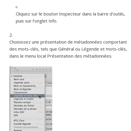
Cliquez sur le bouton Inspecteur dans la barre d’outils,
puis sur l’onglet Info.
Choisissez une présentation de métadonnées comportant
des mots-clés, tels que Général ou Légende et mots-clés,
dans le menu local Présentation des métadonnées.