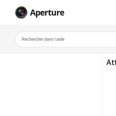
Aperture
At