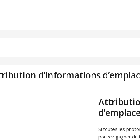
tribution d’informations d’empla
Attributi
d’emplace
Si toutes les photo
pouvez gagner du t