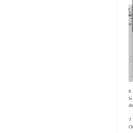
Si
de
Cl