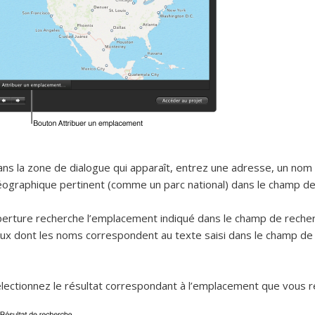
ns la zone de dialogue qui apparaît, entrez une adresse, un nom d
ographique pertinent (comme un parc national) dans le champ de
erture recherche l’emplacement indiqué dans le champ de recherch
eux dont les noms correspondent au texte saisi dans le champ de r
lectionnez le résultat correspondant à l’emplacement que vous r