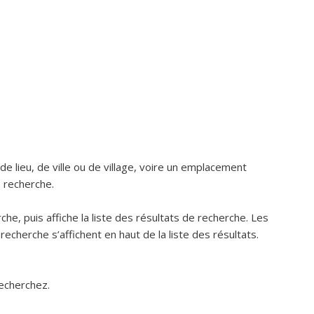
e lieu, de ville ou de village, voire un emplacement
 recherche.
e, puis affiche la liste des résultats de recherche. Les
echerche s’affichent en haut de la liste des résultats.
echerchez.