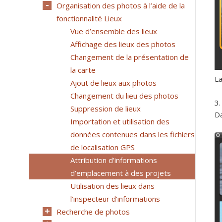
Organisation des photos à l’aide de la
fonctionnalité Lieux
Vue d’ensemble des lieux
Affichage des lieux des photos
Changement de la présentation de
la carte
La
Ajout de lieux aux photos
Changement du lieu des photos
Suppression de lieux
Da
Importation et utilisation des
données contenues dans les fichiers
de localisation GPS
Attribution d’informations
d’emplacement à des projets
Utilisation des lieux dans
l’inspecteur d’informations
Recherche de photos