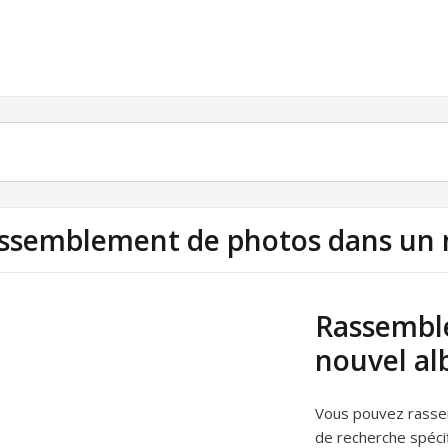
ssemblement de photos dans un n
Rassembl
nouvel al
Vous pouvez rassem
de recherche spécif