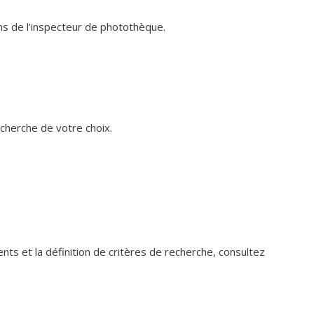
ums de l’inspecteur de photothèque.
echerche de votre choix.
gents et la définition de critères de recherche, consultez