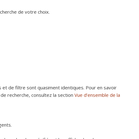
echerche de votre choix.
 et de filtre sont quasiment identiques. Pour en savoir
res de recherche, consultez la section
Vue d’ensemble de la
gents.