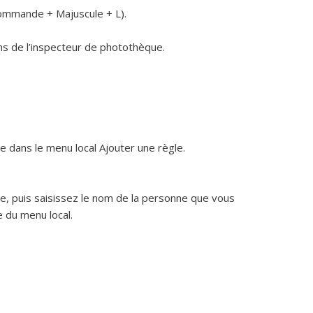
Commande + Majuscule + L).
ums de l’inspecteur de photothèque.
ge dans le menu local Ajouter une règle.
age, puis saisissez le nom de la personne que vous
e du menu local.