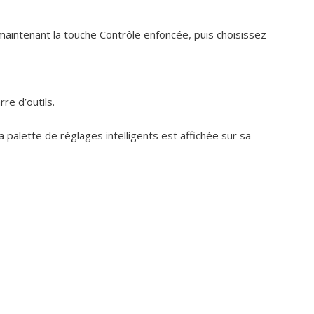
 maintenant la touche Contrôle enfoncée, puis choisissez
re d’outils.
la palette de réglages intelligents est affichée sur sa