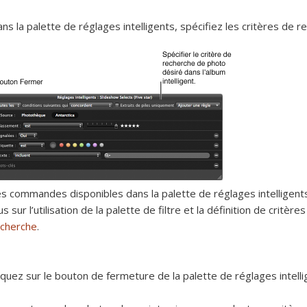
ns la palette de réglages intelligents, spécifiez les critères de r
s commandes disponibles dans la palette de réglages intelligents
us sur l’utilisation de la palette de filtre et la définition de critè
echerche
.
iquez sur le bouton de fermeture de la palette de réglages intelli