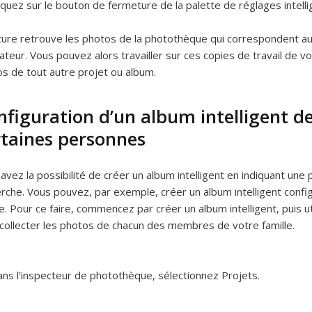
iquez sur le bouton de fermeture de la palette de réglages intelli
ure retrouve les photos de la photothèque qui correspondent aux 
ateur. Vous pouvez alors travailler sur ces copies de travail de 
s de tout autre projet ou album.
figuration d’un album intelligent de
rtaines personnes
avez la possibilité de créer un album intelligent en indiquant 
rche. Vous pouvez, par exemple, créer un album intelligent con
le. Pour ce faire, commencez par créer un album intelligent, puis ut
collecter les photos de chacun des membres de votre famille.
ns l’inspecteur de photothèque, sélectionnez Projets.