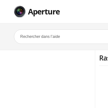
Aperture
Ra