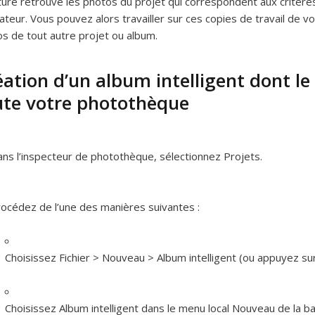
ure retrouve les photos du projet qui correspondent aux critères 
ateur. Vous pouvez alors travailler sur ces copies de travail de 
s de tout autre projet ou album.
éation d’un album intelligent dont l
ute votre photothèque
ns l’inspecteur de photothèque, sélectionnez Projets.
océdez de l’une des manières suivantes :
Choisissez Fichier > Nouveau > Album intelligent (ou appuyez s
Choisissez Album intelligent dans le menu local Nouveau de la bar