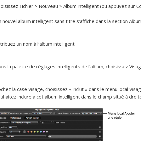
oisissez Fichier > Nouveau > Album intelligent (ou appuyez sur 
 nouvel album intelligent sans titre s’affiche dans la section Alb
tribuez un nom à l’album intelligent.
ns la palette de réglages intelligents de l’album, choisissez Visa
chez la case Visage, choisissez « inclut » dans le menu local Vis
uhaitez inclure à cet album intelligent dans le champ situé à droit