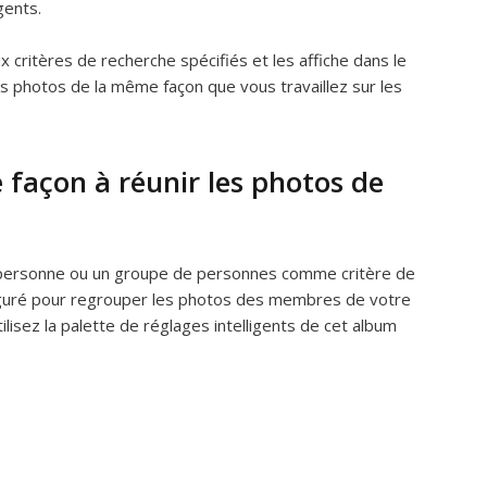
gents.
critères de recherche spécifiés et les affiche dans le
vos photos de la même façon que vous travaillez sur les
 façon à réunir les photos de
une personne ou un groupe de personnes comme critère de
figuré pour regrouper les photos des membres de votre
ilisez la palette de réglages intelligents de cet album