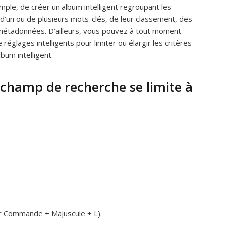
emple, de créer un album intelligent regroupant les
d’un ou de plusieurs mots-clés, de leur classement, des
métadonnées. D’ailleurs, vous pouvez à tout moment
de réglages intelligents pour limiter ou élargir les critères
bum intelligent.
 champ de recherche se limite à
ur Commande + Majuscule + L).