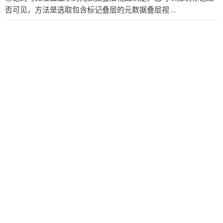
否可见，方法是选取包含标记叠层的元数据叠层视 ...