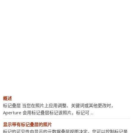
概述
标记叠层 当您在照片上应用调整、关键词或其他更改时，
Aperture 会用标记叠层标记该照片。标记可 ...
显示带有标记叠层的照片
标记的可见性由显示的元数据叠层视图决定。您可以控制标记是