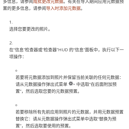
多信息，请参阅
成批更改元数据
。有关在导入期间应用元数据预
置的更多信息，请参阅
导入时添加元数据
。
选择您要更改的照片。
在“信息”检查器或“检查器”HUD 的“信息”面板中，执行以下一
项操作：
若要将元数据添加到照片并保留当前关联的任何元数据：
请从元数据操作弹出式菜单
中选取“在后面附加预
置”，然后选取您要的元数据预置。
若要移除所有先前应用到照片的元数据，并用元数据预置
替换它：
请从元数据操作弹出式菜单中选取“替换为预
置”，然后选取要使用的预置。