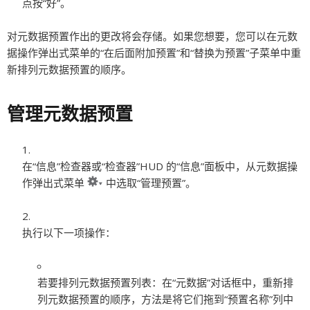
点按“好”。
对元数据预置作出的更改将会存储。如果您想要，您可以在元数
据操作弹出式菜单的“在后面附加预置”和“替换为预置”子菜单中重
新排列元数据预置的顺序。
管理元数据预置
在“信息”检查器或“检查器”HUD 的“信息”面板中，从元数据操
作弹出式菜单
中选取“管理预置”。
执行以下一项操作：
若要排列元数据预置列表：
在“元数据”对话框中，重新排
列元数据预置的顺序，方法是将它们拖到“预置名称”列中