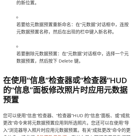
的新位置。
若要给元数据预置重新命名：
在“元数据”对话框中，连按
元数据预置名称，然后在出现的栏中键入新名称。
若要删除元数据预置：
在“元数据”对话框中，选择一个元
数据预置，然后按下 Delete 键。
在使用“信息”检查器或“检查器”HUD
的“信息”面板修改照片时应用元数据
预置
您可以使用“信息”检查器、“检查器”HUD 的“信息”面板、或“成批
更改”命令来将元数据预置应用到所选照片。您还可以在使用“导
入”浏览器导入照片时应用元数据预置。有关“成批更改”命令的更