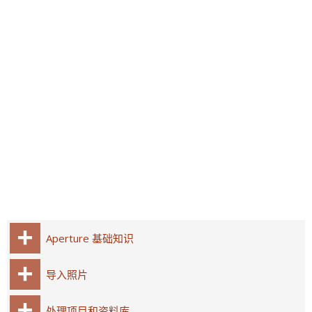
Aperture 基础知识
导入照片
处理项目和资料库