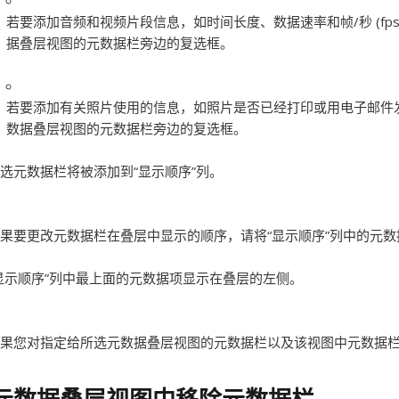
若要添加音频和视频片段信息，如时间长度、数据速率和帧/秒 (fps
据叠层视图的元数据栏旁边的复选框。
若要添加有关照片使用的信息，如照片是否已经打印或用电子邮件
数据叠层视图的元数据栏旁边的复选框。
选元数据栏将被添加到“显示顺序”列。
果要更改元数据栏在叠层中显示的顺序，请将“显示顺序”列中的元
显示顺序”列中最上面的元数据项显示在叠层的左侧。
果您对指定给所选元数据叠层视图的元数据栏以及该视图中元数据栏