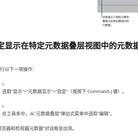
定显示在特定元数据叠层视图中的元数
行以下一项操作：
选取“显示”>“元数据显示”>“自定”（或按下 Command-J 键）。
在工具条中，从“元数据叠层”弹出式菜单中选取“编辑”。
浏览器和检视器元数据”对话框会出现。