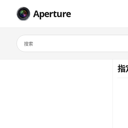
Aperture
指