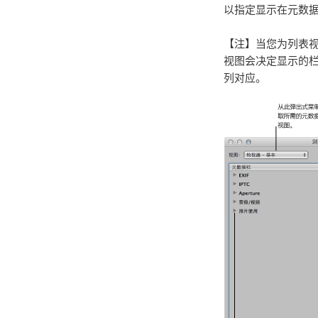
以指定显示在元数
【注】
当您为列表
视图会决定显示的
列对应。