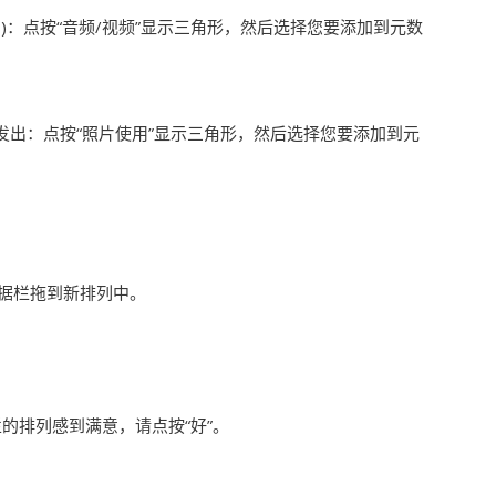
)：
点按“音频/视频”显示三角形，然后选择您要添加到元数
发出：
点按“照片使用”显示三角形，然后选择您要添加到元
数据栏拖到新排列中。
的排列感到满意，请点按“好”。