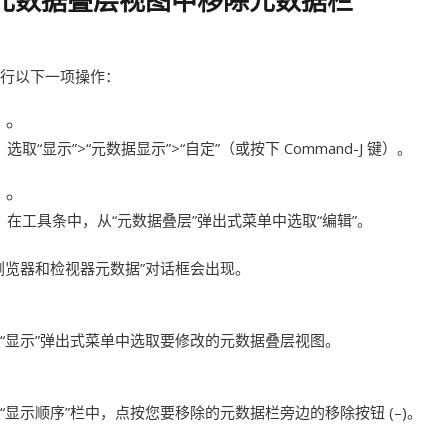
元数据叠层视图中移除元数据栏
行以下一项操作：
选取“显示”>“元数据显示”>“自定”（或按下 Command-J 键）。
在工具条中，从“元数据叠层”弹出式菜单中选取“编辑”。
浏览器和检视器元数据”对话框会出现。
“显示”弹出式菜单中选取要修改的元数据叠层视图。
“显示顺序”栏中，点按您要移除的元数据栏旁边的移除按钮 (–)。