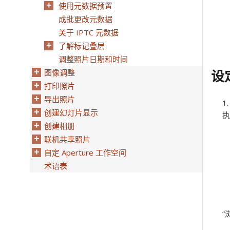
使用元数据预置
成批更改元数据
关于 IPTC 元数据
了解标记叠层
调整照片日期和时间
设
图像调整
打印照片
导出照片
创建幻灯片显示
执
创建相册
联机共享照片
自定 Aperture 工作空间
术语表
“