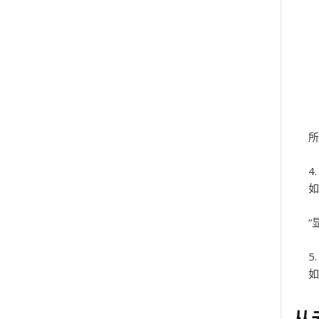
所
如
“
如