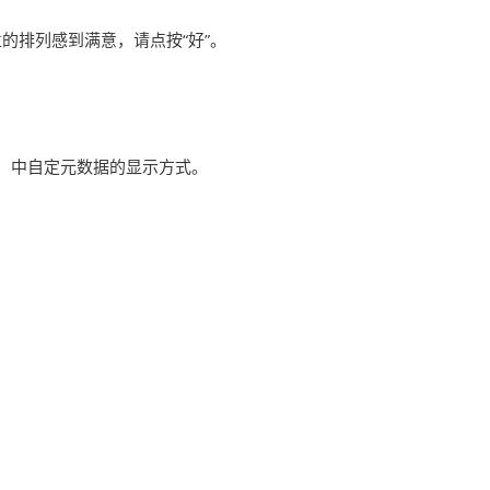
的排列感到满意，请点按“好”。
）中自定元数据的显示方式。