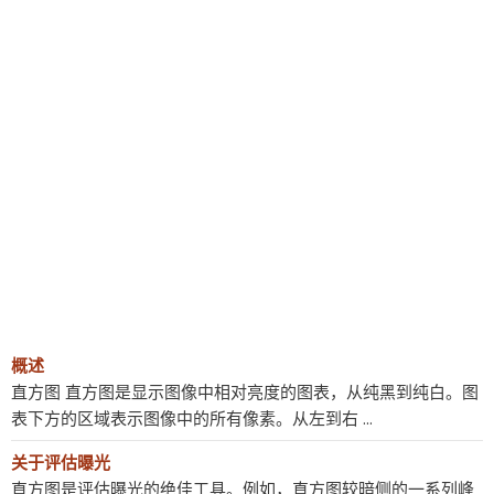
概述
直方图 直方图是显示图像中相对亮度的图表，从纯黑到纯白。图
表下方的区域表示图像中的所有像素。从左到右 ...
关于评估曝光
直方图是评估曝光的绝佳工具。例如，直方图较暗侧的一系列峰