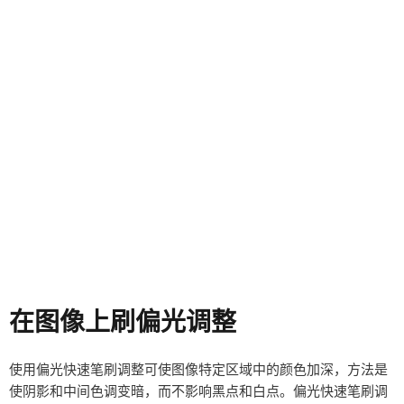
在图像上刷偏光调整
使用偏光快速笔刷调整可使图像特定区域中的颜色加深，方法是
使阴影和中间色调变暗，而不影响黑点和白点。偏光快速笔刷调