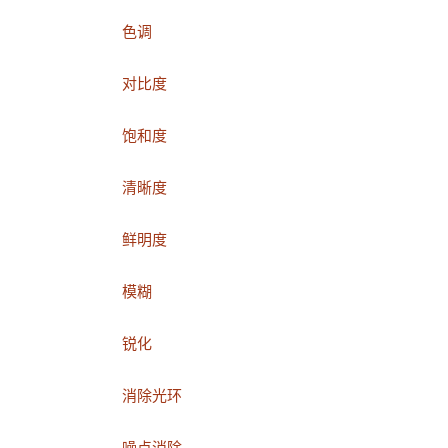
色调
对比度
饱和度
清晰度
鲜明度
模糊
锐化
消除光环
噪点消除