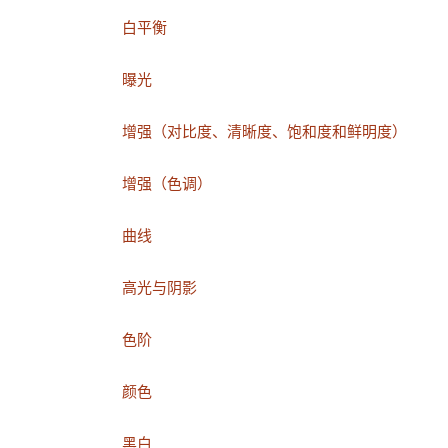
白平衡
曝光
增强（对比度、清晰度、饱和度和鲜明度）
增强（色调）
曲线
高光与阴影
色阶
颜色
黑白