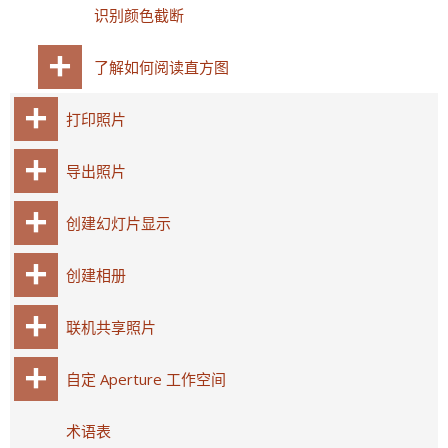
识别颜色截断
了解如何阅读直方图
打印照片
导出照片
创建幻灯片显示
创建相册
联机共享照片
自定 Aperture 工作空间
术语表