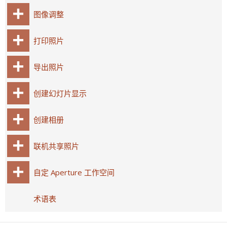
图像调整
打印照片
导出照片
创建幻灯片显示
创建相册
联机共享照片
自定 Aperture 工作空间
术语表