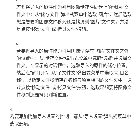
若要将导入的原件作为引用图像储存在硬盘上的“图片”文
件夹中：
从“储存文件”弹出式菜单中选取“图片”，然后选取
您是想要将图像文件移到还是拷贝到“图片”文件夹，方法
是点按“移动文件”或“拷贝文件”按钮。
若要将导入的原件作为引用图像储存在“图片”文件夹之外
的位置中：
从“储存文件”弹出式菜单中选取“选取”并选择文
件夹。在显示的对话框中，选取导入的原件的储存位置，
然后点按“打开”。从“子文件夹”弹出式菜单中选取“项目名
称”，以指定文件将储存在名称与项目相同的文件夹中。通
过点按“移动文件”或“拷贝文件”按钮，选取是想要将图像文
件移到还是拷贝到新位置。
若要添加附加导入设置的控制，请从“导入设置”弹出式菜单中
选取选项。