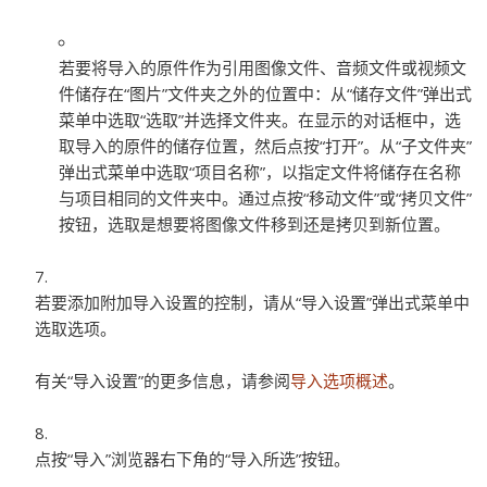
若要将导入的原件作为引用图像文件、音频文件或视频文
件储存在“图片”文件夹之外的位置中：
从“储存文件”弹出式
菜单中选取“选取”并选择文件夹。在显示的对话框中，选
取导入的原件的储存位置，然后点按“打开”。从“子文件夹”
弹出式菜单中选取“项目名称”，以指定文件将储存在名称
与项目相同的文件夹中。通过点按“移动文件”或“拷贝文件”
按钮，选取是想要将图像文件移到还是拷贝到新位置。
若要添加附加导入设置的控制，请从“导入设置”弹出式菜单中
选取选项。
有关“导入设置”的更多信息，请参阅
导入选项概述
。
点按“导入”浏览器右下角的“导入所选”按钮。