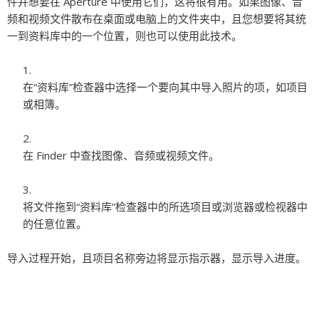
件并想要在 Aperture 中使用它们，这将很有用。如果图像、音
频和视频文件散布在桌面或电脑上的文件夹中，且您想要将其统
一到资料库中的一个位置，则也可以使用此技术。
在“资料库”检查器中选择一个要向其中导入照片的项，如项目
或相簿。
在 Finder 中查找图像、音频或视频文件。
将文件拖到“资料库”检查器中的所选项目或浏览器或检视器中
的任意位置。
导入过程开始，且项目名称旁边将显示指示器，显示导入进度。