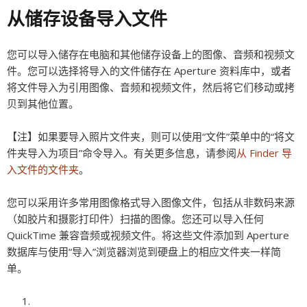
从储存设备导入文件
您可以导入储存在电脑和其他储存设备上的图像、音频和视频文
件。您可以选择将导入的文件储存在 Aperture 资料库中，或者
将文件导入为引用图像、音频和视频文件，然后将它们移动或拷
贝到其他位置。
【注】
如果要导入照片文件夹，则可以使用“文件”菜单中的“将文
件夹导入为项目”命令导入。有关更多信息，请参阅
从 Finder 导
入文件的文件夹
。
您可以采用许多常用图像格式导入图像文件，包括从非数码来源
（如胶片和摄影打印件）扫描的图像。您还可以导入任何
QuickTime 兼容音频或视频文件。将这些文件添加到 Aperture
数据库与使用“导入”浏览器浏览到硬盘上的相应文件夹一样简
单。