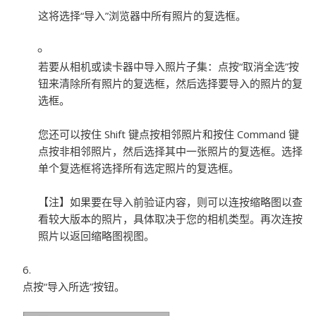
这将选择“导入”浏览器中所有照片的复选框。
若要从相机或读卡器中导入照片子集：
点按“取消全选”按
钮来清除所有照片的复选框，然后选择要导入的照片的复
选框。
您还可以按住 Shift 键点按相邻照片和按住 Command 键
点按非相邻照片，然后选择其中一张照片的复选框。选择
单个复选框将选择所有选定照片的复选框。
【注】
如果要在导入前验证内容，则可以连按缩略图以查
看较大版本的照片，具体取决于您的相机类型。再次连按
照片以返回缩略图视图。
点按“导入所选”按钮。