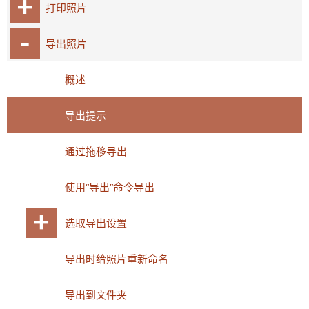
打印照片
导出照片
概述
导出提示
通过拖移导出
使用“导出”命令导出
选取导出设置
导出时给照片重新命名
导出到文件夹