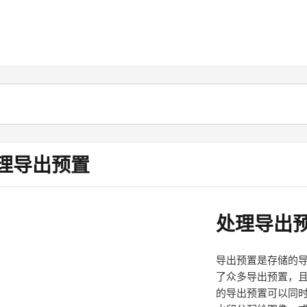
理导出预置
处理导出
导出预置是存储的导出
了众多导出预置，
的导出预置可以同