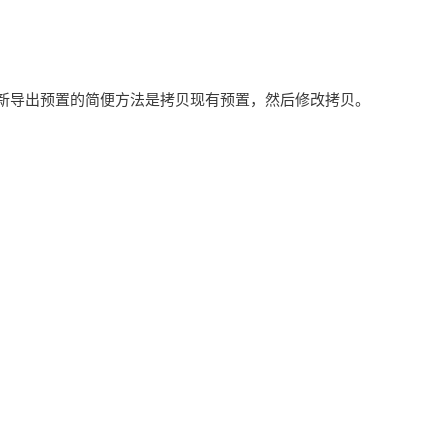
新导出预置的简便方法是拷贝现有预置，然后修改拷贝。