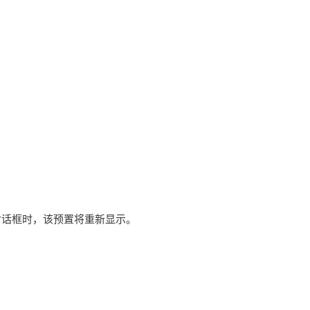
”对话框时，该预置将重新显示。