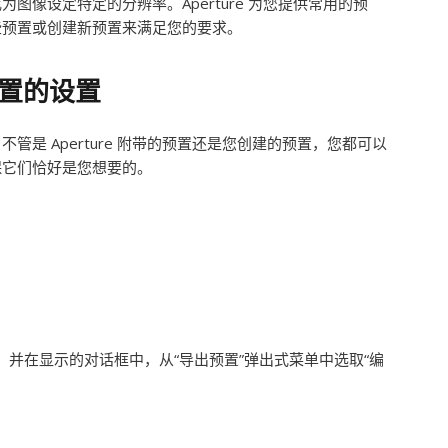
图像设定特定的分辨率。Aperture 为您提供常用的预
些预置或创建新预置来满足您的要求。
置的设置
管是 Aperture 附带的预置还是您创建的预置，您都可以
保它们恰好是您想要的。
nd-E），并在显示的对话框中，从“导出预置”弹出式菜单中选取“编