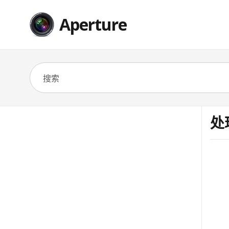
Aperture
处