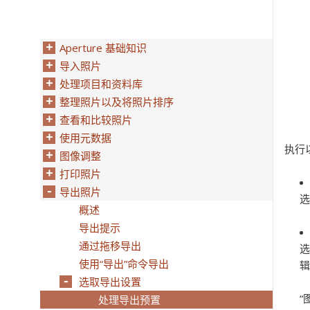
Aperture 基础知识
导入照片
处理项目和资料库
整理照片以及将照片排序
查看和比较照片
使用元数据
执行
图像调整
打印照片
导出照片
选
概述
导出提示
通过拖移导出
选
使用“导出”命令导出
辑
选取导出设置
“
处理导出预置