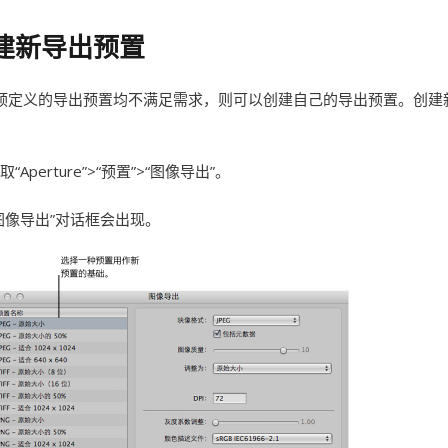
建新导出预置
预定义的导出预置均不满足需求，则可以创建自己的导出预置。创建
取“Aperture”>“预置”>“图像导出”。
图像导出”对话框会出现。