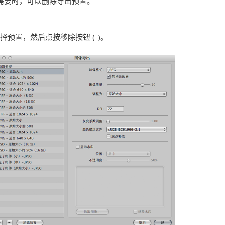
需要时，可以删除导出预置。
择预置，然后点按移除按钮 (-)。