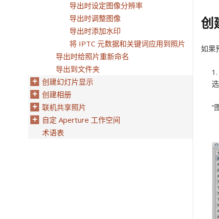
导出时设定图像分辨率
导出时调整图像
创
导出时添加水印
将 IPTC 元数据和关键词应用到照片
如果
导出时给照片重新命名
导出到文件夹
创建幻灯片显示
选
创建相册
联机共享照片
“
自定 Aperture 工作空间
术语表