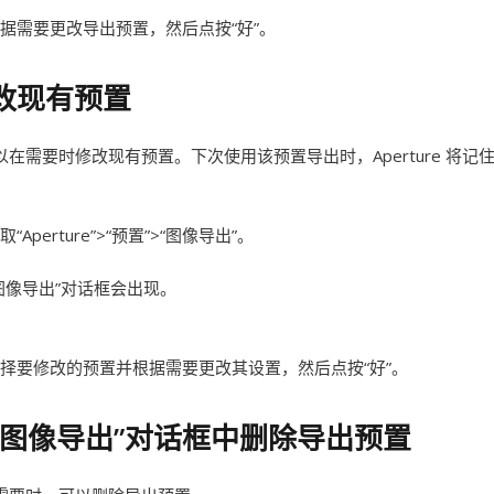
据需要更改导出预置，然后点按“好”。
改现有预置
以在需要时修改现有预置。下次使用该预置导出时，Aperture 将
取“Aperture”>“预置”>“图像导出”。
图像导出”对话框会出现。
择要修改的预置并根据需要更改其设置，然后点按“好”。
“图像导出”对话框中删除导出预置