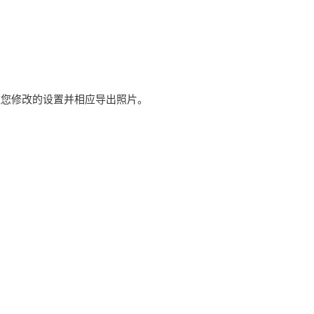
记住您修改的设置并相应导出照片。