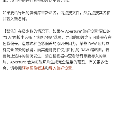
本。项目中的任何其他照片均不会导出。
如果要给导出的资料库重新命名，请点按文件，然后点按其名称
并输入新名称。
【警告】
在极少数的情况下，如果在 Aperture“偏好设置”窗口的
“导入”面板中选择了“相机预览”选项，导出的照片之间可能会存在
色彩偏差。造成这种色彩偏差的原因是因为，某些 RAW 照片具
有完全渲染的预览，而其他则仍在使用相机的 RAW 缩略图。若
要防止这样的情况发生，请在检视器中查看所有想要导入的照
片，Aperture 会为每张照片生成完全渲染的预览。有关更多信
息，请参阅
预览图像概述
和
导入偏好设置
。