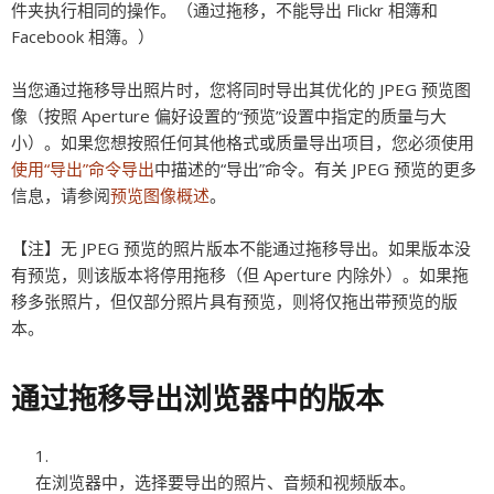
件夹执行相同的操作。（通过拖移，不能导出 Flickr 相簿和
Facebook 相簿。）
当您通过拖移导出照片时，您将同时导出其优化的 JPEG 预览图
像（按照 Aperture 偏好设置的“预览”设置中指定的质量与大
小）。如果您想按照任何其他格式或质量导出项目，您必须使用
使用“导出”命令导出
中描述的“导出”命令。有关 JPEG 预览的更多
信息，请参阅
预览图像概述
。
【注】
无 JPEG 预览的照片版本不能通过拖移导出。如果版本没
有预览，则该版本将停用拖移（但 Aperture 内除外）。如果拖
移多张照片，但仅部分照片具有预览，则将仅拖出带预览的版
本。
通过拖移导出浏览器中的版本
在浏览器中，选择要导出的照片、音频和视频版本。