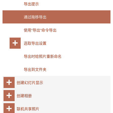
导出提示
通过拖移导出
使用“导出”命令导出
选取导出设置
导出时给照片重新命名
导出到文件夹
创建幻灯片显示
创建相册
联机共享照片