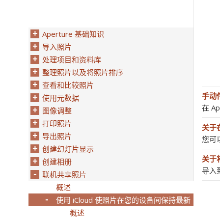
Aperture 基础知识
导入照片
处理项目和资料库
整理照片以及将照片排序
查看和比较照片
手动
使用元数据
在 A
图像调整
打印照片
关于在
导出照片
您可以
创建幻灯片显示
关于
创建相册
导入到
联机共享照片
概述
使用 iCloud 使照片在您的设备间保持最新
概述