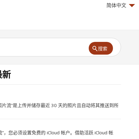
简体中文
搜索
最新
的照片流”是上传并储存最近 30 天的照片且自动将其推送到所
，您必须设置免费的 iCloud 帐户。借助活跃 iCloud 帐