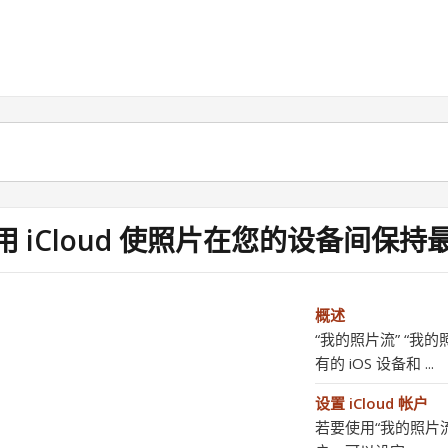
用 iCloud 使照片在您的设备间保持
概述
“我的照片流” “我
有的 iOS 设备和 ...
设置 iCloud 帐户
若要使用“我的照片流”