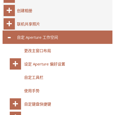
创建相册
联机共享照片
自定 Aperture 工作空间
更改主窗口布局
设定 Aperture 偏好设置
自定工具栏
使用手势
自定键盘快捷键