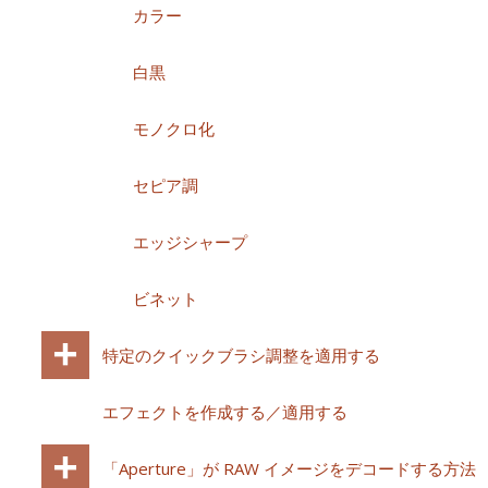
カラー
白黒
モノクロ化
セピア調
エッジシャープ
ビネット
特定のクイックブラシ調整を適用する
エフェクトを作成する／適用する
「Aperture」が RAW イメージをデコードする方法