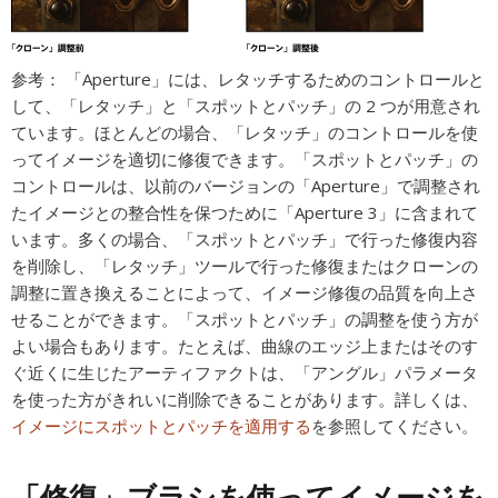
参考：
「Aperture」には、レタッチするためのコントロールと
して、「レタッチ」と「スポットとパッチ」の 2 つが用意され
ています。ほとんどの場合、「レタッチ」のコントロールを使
ってイメージを適切に修復できます。「スポットとパッチ」の
コントロールは、以前のバージョンの「Aperture」で調整され
たイメージとの整合性を保つために「Aperture 3」に含まれて
います。多くの場合、「スポットとパッチ」で行った修復内容
を削除し、「レタッチ」ツールで行った修復またはクローンの
調整に置き換えることによって、イメージ修復の品質を向上さ
せることができます。「スポットとパッチ」の調整を使う方が
よい場合もあります。たとえば、曲線のエッジ上またはそのす
ぐ近くに生じたアーティファクトは、「アングル」パラメータ
を使った方がきれいに削除できることがあります。詳しくは、
イメージにスポットとパッチを適用する
を参照してください。
「修復」ブラシを使ってイメージを