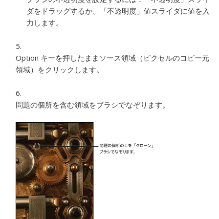
ダをドラッグするか、「不透明度」値スライダに値を入
力します。
Option キーを押したままソース領域（ピクセルのコピー元
領域）をクリックします。
問題の個所を含む領域をブラシでなぞります。