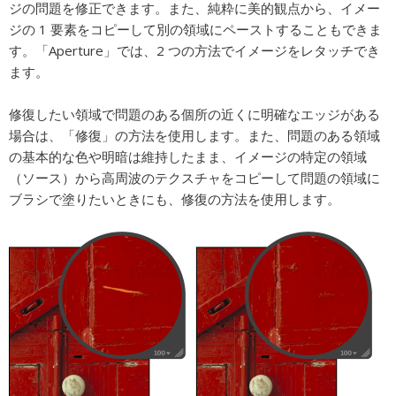
ジの問題を修正できます。また、純粋に美的観点から、イメー
ジの 1 要素をコピーして別の領域にペーストすることもできま
す。「Aperture」では、2 つの方法でイメージをレタッチでき
ます。
修復したい領域で問題のある個所の近くに明確なエッジがある
場合は、「修復」の方法を使用します。また、問題のある領域
の基本的な色や明暗は維持したまま、イメージの特定の領域
（ソース）から高周波のテクスチャをコピーして問題の領域に
ブラシで塗りたいときにも、修復の方法を使用します。