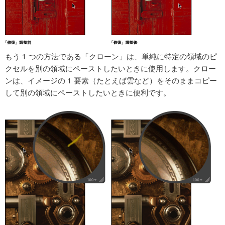
もう 1 つの方法である「クローン」は、単純に特定の領域のピ
クセルを別の領域にペーストしたいときに使用します。クロー
ンは、イメージの 1 要素（たとえば雲など）をそのままコピー
して別の領域にペーストしたいときに便利です。