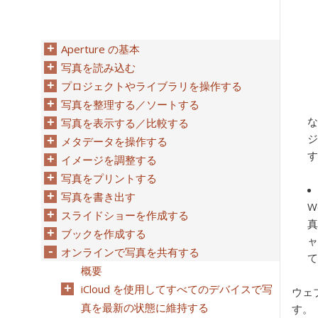
Aperture の基本
写真を読み込む
プロジェクトやライブラリを操作する
写真を整理する／ソートする
な
写真を表示する／比較する
ジ
メタデータを操作する
す
イメージを調整する
写真をプリントする
写真を書き出す
W
スライドショーを作成する
真
ブックを作成する
ャ
オンラインで写真を共有する
て
概要
iCloud を使用してすべてのデバイスで写
ウェ
真を最新の状態に維持する
す。