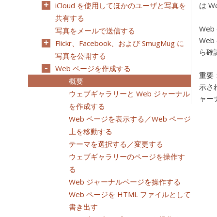
iCloud を使用してほかのユーザと写真を
は 
共有する
We
写真をメールで送信する
We
Flickr、Facebook、および SmugMug に
ら確
写真を公開する
Web ページを作成する
重要
概要
示さ
ウェブギャラリーと Web ジャーナル
ャーナ
を作成する
Web ページを表示する／Web ページ
上を移動する
テーマを選択する／変更する
ウェブギャラリーのページを操作す
る
Web ジャーナルページを操作する
Web ページを HTML ファイルとして
書き出す