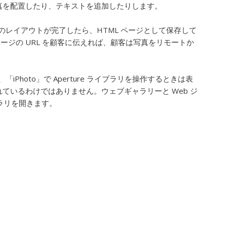
写真を配置したり、テキストを追加したりします。
ジのレイアウトが完了したら、HTML ページとして保存して
ージの URL を顧客に伝えれば、顧客は写真をリモートか
「iPhoto」で Aperture ライブラリを操作するときは表
れているわけではありません。ウェブギャラリーと Web ジ
イブラリを開きます。