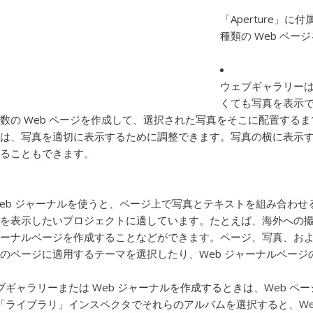
「Aperture」
種類の Web ペー
ウェブギャラリー
くても写真を表示で
数の Web ページを作成して、選択された写真をそこに配置するま
は、写真を適切に表示するために調整できます。写真の横に表示
ることもできます。
eb ジャーナル
を使うと、ページ上で写真とテキストを組み合わせる
を表示したいプロジェクトに適しています。たとえば、海外への撮影
ーナルページを作成することなどができます。ページ、写真、および
のページに適用するテーマを選択したり、Web ジャーナルペー
ブギャラリーまたは Web ジャーナルを作成するときは、Web ペ
「ライブラリ」インスペクタでそれらのアルバムを選択すると、Web