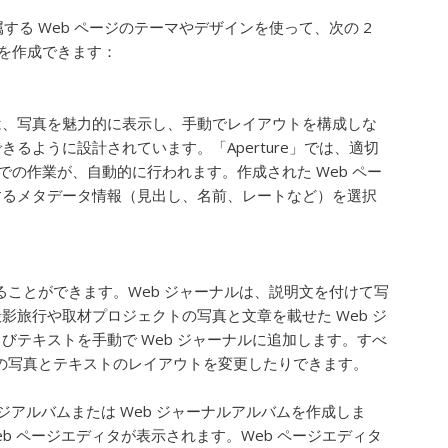
に付属する Web ページのテーマやデザインを使って、次の 2
ジを作成できます：
は、写真を魅力的に表示し、手動でレイアウトを構成しな
きるように設計されています。「Aperture」では、適切
での作業が、自動的に行われます。作成された Web ペー
するメタデータ情報（見出し、名前、レートなど）を選択
ことができます。Web ジャーナルは、説明文を付けて写
旅行や取材プロジェクトの写真と文章を載せた Web ジ
テキストを手動で Web ジャーナルに追加します。すべ
ジの写真とテキストのレイアウトを変更したりできます。
ージアルバムまたは Web ジャーナルアルバムを作成しま
 ページエディタが表示されます。Web ページエディタ