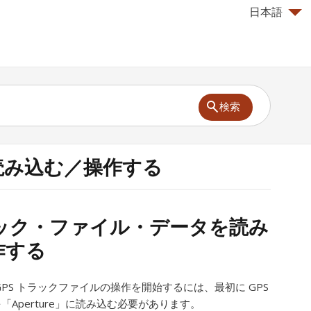
日本語
検索
読み込む／操作する
ラック・ファイル・データを読み
作する
GPS トラックファイルの操作を開始するには、最初に GPS
Aperture」に読み込む必要があります。