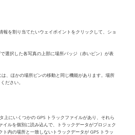
。
位置情報を割り当てたいウェイポイントをクリックして、ショ
ザで選択した各写真の上部に場所バッジ（赤いピン）が表
動には、ほかの場所ピンの移動と同じ機能があります。場所
てください。
タ上にいくつかの GPS トラックファイルがあり、それら
ァイルを個別に読み込んで、トラックデータがプロジェク
ト内の場所と一致しないトラックデータが GPS トラッ