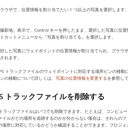
ラウザで、位置情報を割り当てたい 1 つ以上の写真を選択します
撮影地」表示で、Control キーを押したまま、選択した写真に
トカットメニューから「写真を割り当てる」を選択します。
択した写真にウェイポイントの位置情報が割り当てられ、ブラウ
されます。
PS トラックファイルのウェイポイントに対応する場所ピンの移
ンの移動について詳しくは、
写真の位置情報を変更する
を参照し
PS トラックファイルを削除する
S トラックファイルはいつでも削除できます。たとえば、コンピュー
ァイルがどの場所を追跡するのかが分からない場合は、それらのフ
の場所に対応しているかどうか確認することができます。プロジェク