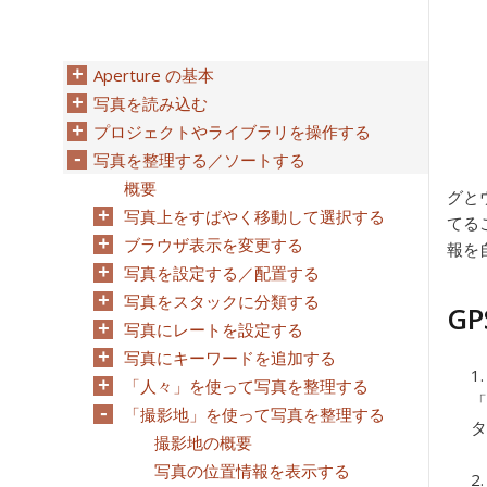
Aperture の基本
写真を読み込む
プロジェクトやライブラリを操作する
写真を整理する／ソートする
概要
グと
写真上をすばやく移動して選択する
てる
ブラウザ表示を変更する
報を
写真を設定する／配置する
写真をスタックに分類する
G
写真にレートを設定する
写真にキーワードを追加する
「人々」を使って写真を整理する
「
「撮影地」を使って写真を整理する
タ
撮影地の概要
写真の位置情報を表示する