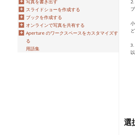
写真を書き出す
ブ
スライドショーを作成する
ブックを作成する
小
オンラインで写真を共有する
ど
Aperture のワークスペースをカスタマイズす
る
用語集
以
選