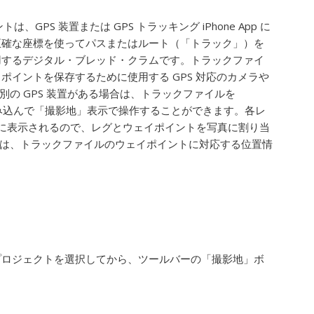
は、GPS 装置または GPS トラッキング iPhone App に
正確な座標を使ってパスまたはルート（「トラック」）を
用するデジタル・ブレッド・クラムです。トラックファイ
ポイントを保存するために使用する GPS 対応のカメラや
は別の GPS 装置がある場合は、トラックファイルを
」に読み込んで「撮影地」表示で操作することができます。各レ
に表示されるので、レグとウェイポイントを写真に割り当
た写真は、トラックファイルのウェイポイントに対応する位置情
プロジェクトを選択してから、ツールバーの「撮影地」ボ