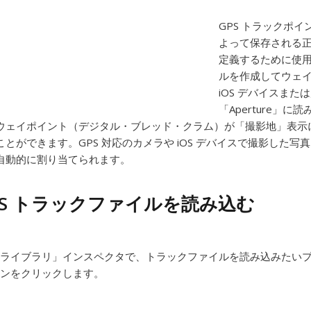
GPS トラックポイント
よって保存される
定義するために使
ルを作成してウェイ
iOS デバイスまた
「Aperture
ウェイポイント（デジタル・ブレッド・クラム）が「撮影地」表示
ことができます。GPS 対応のカメラや iOS デバイスで撮影し
自動的に割り当てられます。
PS トラックファイルを読み込む
ライブラリ」インスペクタで、トラックファイルを読み込みたい
ンをクリックします。