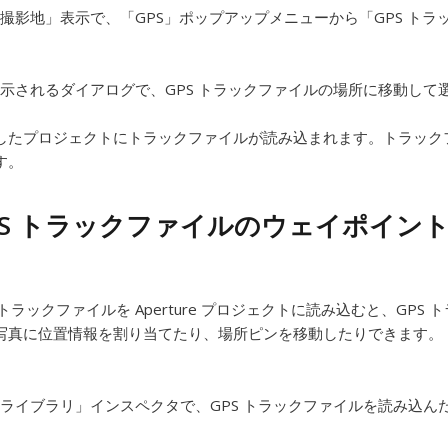
撮影地」表示で、「GPS」ポップアップメニューから「GPS ト
示されるダイアログで、GPS トラックファイルの場所に移動し
したプロジェクトにトラックファイルが読み込まれます。トラック
す。
PS トラックファイルのウェイポイン
S トラックファイルを Aperture プロジェクトに読み込むと、G
写真に位置情報を割り当てたり、場所ピンを移動したりできます。
ライブラリ」インスペクタで、GPS トラックファイルを読み込ん