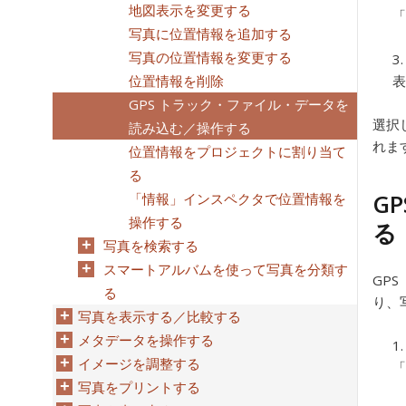
地図表示を変更する
「
写真に位置情報を追加する
写真の位置情報を変更する
位置情報を削除
表
GPS トラック・ファイル・データを
選択
読み込む／操作する
れま
位置情報をプロジェクトに割り当て
る
G
「情報」インスペクタで位置情報を
操作する
る
写真を検索する
スマートアルバムを使って写真を分類す
GP
る
り、
写真を表示する／比較する
メタデータを操作する
イメージを調整する
「
写真をプリントする