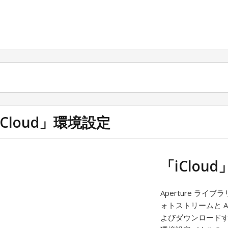
iCloud」環境設定
「iClou
Aperture ラ
ォトストリームと A
よびダウンロードす