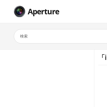
Aperture
「