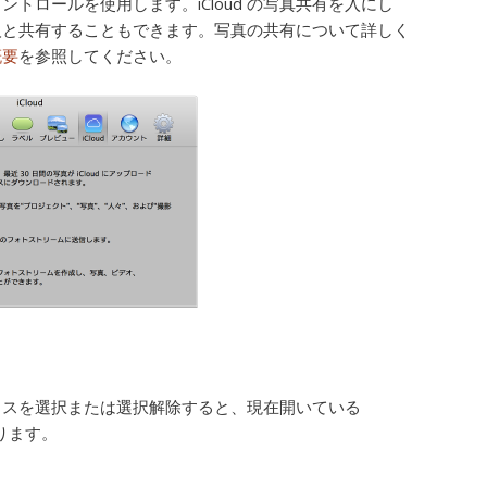
ントロールを使用します。iCloud の写真共有を入にし
人と共有することもできます。写真の共有について詳しく
概要
を参照してください。
クスを選択または選択解除すると、現在開いている
わります。