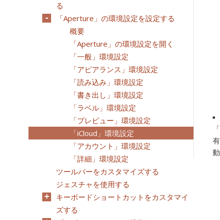
る
「Aperture」の環境設定を設定する
概要
「Aperture」の環境設定を開く
「一般」環境設定
「アピアランス」環境設定
「読み込み」環境設定
「書き出し」環境設定
「ラベル」環境設定
「プレビュー」環境設定
「
「iCloud」環境設定
有
「アカウント」環境設定
動
「詳細」環境設定
ツールバーをカスタマイズする
ジェスチャを使用する
キーボードショートカットをカスタマイ
ズする