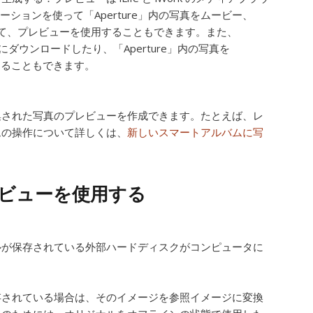
ケーションを使って「Aperture」内の写真をムービー、
段として、プレビューを使用することもできます。また、
デバイスにダウンロードしたり、「Aperture」内の写真を
用することもできます。
集された写真のプレビューを作成できます。たとえば、レ
ムの操作について詳しくは、
新しいスマートアルバムに写
ビューを使用する
ルが保存されている外部ハードディスクがコンピュータに
存されている場合は、そのイメージを参照イメージに変換