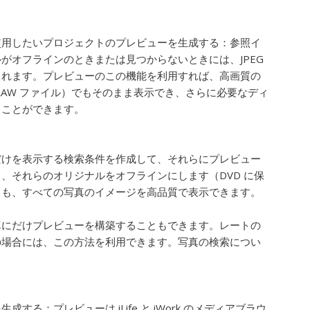
使用したいプロジェクトのプレビューを生成する：
参照イ
がオフラインのときまたは見つからないときには、JPEG
されます。プレビューのこの機能を利用すれば、高画質の
RAW ファイル）でもそのまま表示でき、さらに必要なディ
ることができます。
だけを表示する検索条件を作成して、それらにプレビュー
、それらのオリジナルをオフラインにします（DVD に保
ても、すべての写真のイメージを高品質で表示できます。
真にだけプレビューを構築することもできます。レートの
の場合には、この方法を利用できます。写真の検索につい
を生成する：
プレビューは iLife と iWork のメディアブラウ