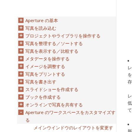
Aperture の基本
写真を読み込む
プロジェクトやライブラリを操作する
写真を整理する／ソートする
写真を表示する／比較する
メタデータを操作する
イメージを調整する
レ
写真をプリントする
を
写真を書き出す
存
スライドショーを作成する
レ
ブックを作成する
低
オンラインで写真を共有する
て
Aperture のワークスペースをカスタマイズす
る
メインウインドウのレイアウトを変更す
新