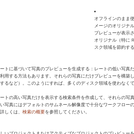
オフラインのまま
メージのオリジナル
プレビューが表示
オリジナル（特に 
スク領域を節約す
ートに基づいて写真のプレビューを生成する：
レートの低い写真
利用する方法もあります。それらの写真にだけプレビューを構築し
するなど）。このようにすれば、多くのディスク領域を使わなく
ートの高い写真だけを表示する検索条件を作成して、それらの写
い写真にはデフォルトのサムネール解像度で十分なワークフロー
詳しくは、
検索の概要
を参照してください。
しいプロジェクトまたはアクティブなプロジェクトのプレビュー