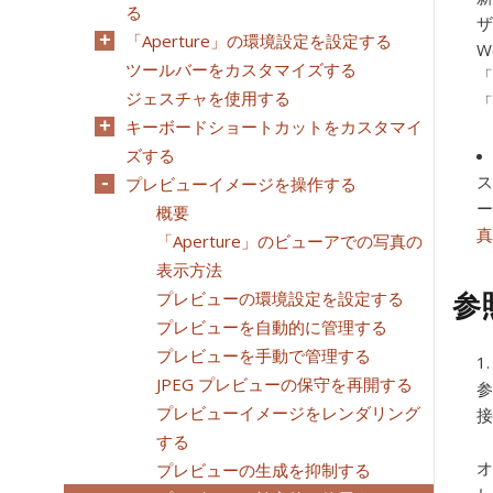
る
ザ
「Aperture」の環境設定を設定する
W
ツールバーをカスタマイズする
「
ジェスチャを使用する
「
キーボードショートカットをカスタマイ
ズする
ス
プレビューイメージを操作する
ー
概要
真
「Aperture」のビューアでの写真の
表示方法
参
プレビューの環境設定を設定する
プレビューを自動的に管理する
プレビューを手動で管理する
JPEG プレビューの保守を再開する
参
プレビューイメージをレンダリング
接
する
オ
プレビューの生成を抑制する