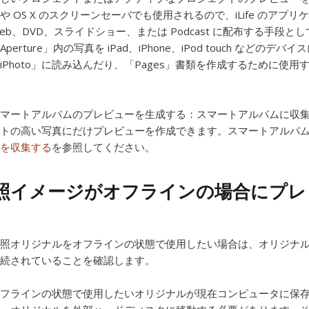
や OS X のスクリーンセーバでも使用されるので、iLife のアプリ
eb、DVD、スライドショー、または Podcast に配布する手
Aperture」内の写真を iPad、iPhone、iPod touch などの
iPhoto」に読み込んだり、「Pages」書類を作成するために使
マートアルバムのプレビューを生成する：
スマートアルバムに収
トの高い写真にだけプレビューを作成できます。スマートアルバ
を収集する
を参照してください。
照イメージがオフラインの場合にプレ
照オリジナルをオフラインの状態で使用したい場合は、オリジナ
続されていることを確認します。
フラインの状態で使用したいオリジナルが現在コンピュータに保