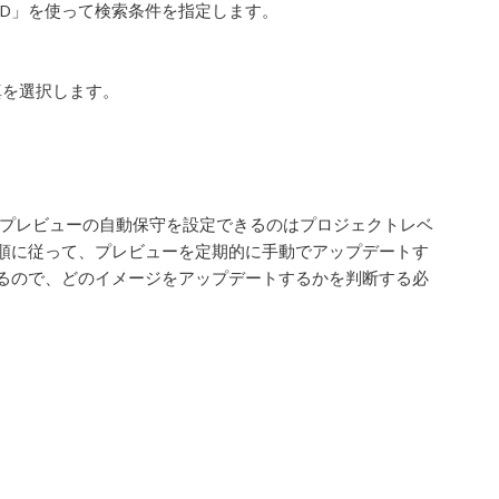
UD」を使って検索条件を指定します。
写真を選択します。
プレビューの自動保守を設定できるのはプロジェクトレベ
順に従って、プレビューを定期的に手動でアップデートす
るので、どのイメージをアップデートするかを判断する必