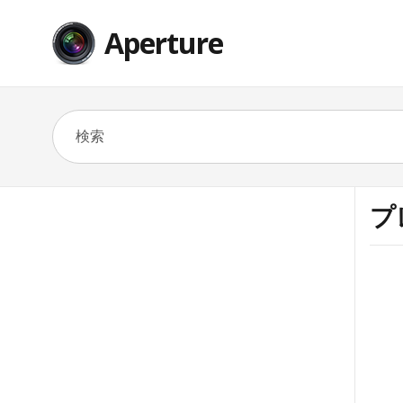
Aperture
プ