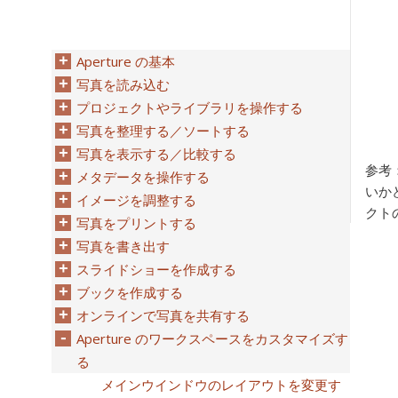
Aperture の基本
写真を読み込む
プロジェクトやライブラリを操作する
写真を整理する／ソートする
写真を表示する／比較する
参考
メタデータを操作する
いか
イメージを調整する
クト
写真をプリントする
写真を書き出す
スライドショーを作成する
ブックを作成する
オンラインで写真を共有する
Aperture のワークスペースをカスタマイズす
る
メインウインドウのレイアウトを変更す