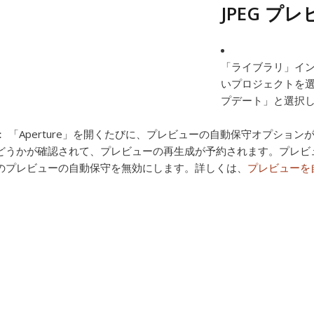
JPEG 
「ライブラリ」イン
いプロジェクトを
プデート」と選択
：
「Aperture」を開くたびに、プレビューの自動保守オプショ
どうかが確認されて、プレビューの再生成が予約されます。プレビ
のプレビューの自動保守を無効にします。詳しくは、
プレビューを